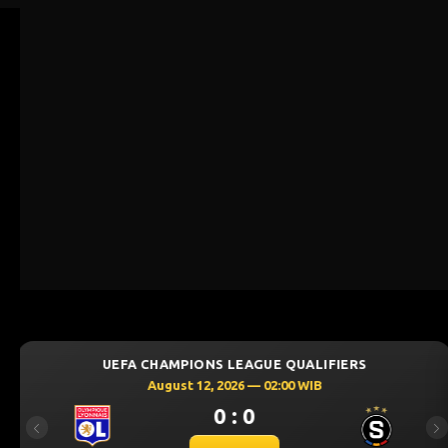
S LEAGUE QUALIFIERS
UEFA CHAMPIONS 
 2026 — 02:00 WIB
August 12, 2
0 : 0
0
Previous
Ne