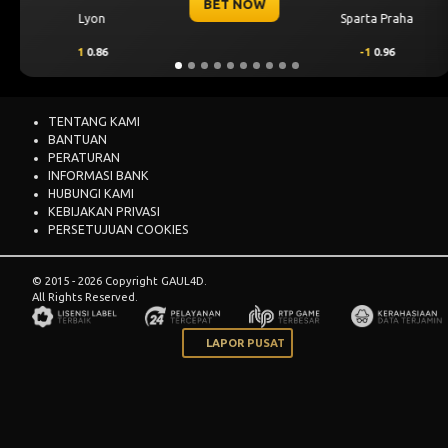
ET NOW
BE
Sparta Praha
SK Sturm Graz
-1
0.96
-0.5
0.95
TENTANG KAMI
BANTUAN
PERATURAN
INFORMASI BANK
HUBUNGI KAMI
KEBIJAKAN PRIVASI
PERSETUJUAN COOKIES
© 2015 - 2026 Copyright GAUL4D.
All Rights Reserved.
LAPOR PUSAT