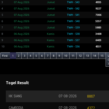
3
07 Aug 2026
Jumat
TWH - 543
4935
4
07 Aug 2026
Jumat
TWH - 542
9227
5
07 Aug 2026
Jumat
TWH - 541
7006
6
07 Aug 2026
Jumat
TWH - 540
5357
7
07 Aug 2026
Jumat
TWH - 539
5883
8
06 Aug 2026
Kamis
TWH - 538
3408
9
06 Aug 2026
Kamis
TWH - 537
6403
10
06 Aug 2026
Kamis
TWH - 536
4551
First
1
2
3
4
5
6
7
8
9
10
11
12
13
14
15
(
)
Togel Result
HK SIANG
07-08-2026
8867
CAMBODIA
07-08-2026
4372