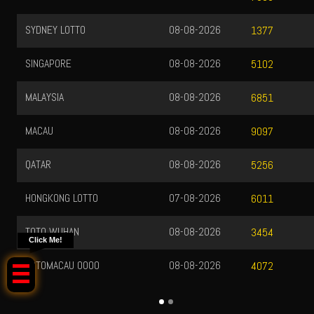
SYDNEY LOTTO
08-08-2026
1377
SINGAPORE
08-08-2026
5102
MALAYSIA
08-08-2026
6851
MACAU
08-08-2026
9097
QATAR
08-08-2026
5256
HONGKONG LOTTO
07-08-2026
6011
TOTO WUHAN
08-08-2026
3454
Click Me!
TOTOMACAU 0000
08-08-2026
4072