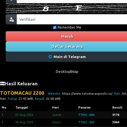
Remember Me
Masuk
Daftar Sekarang
Main di Telegram
Desktop
Wap
Hasil Keluaran
TOTOMACAU 2200
Website:
https://www.totomacaupools.co/
, Hari:
Set
Hari
, Tutup:
21:45 WIB
, Result:
22:00 WIB
No
Tanggal
Hari
Pasaran
Result
1
07 Aug 2026
Jumat
TTM5 - 004
9178
2
06 Aug 2026
Kamis
TTM5 - 003
3064