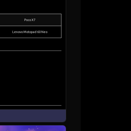
Poco X7
Lenovo Motopad 60 Neo