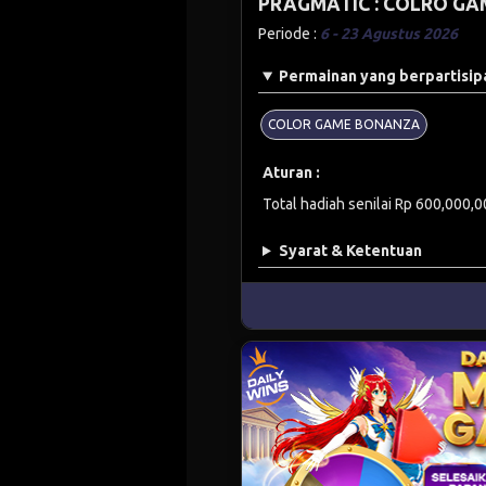
PRAGMATIC : COLRO GA
Periode :
6 - 23 Agustus 2026
Permainan yang berpartisip
COLOR GAME BONANZA
Aturan :
Total hadiah senilai Rp 600,000,0
Syarat & Ketentuan