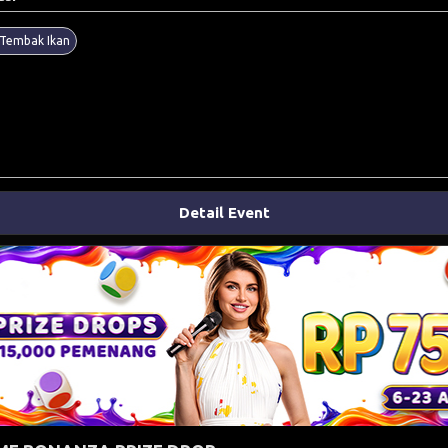
 Tembak Ikan
Detail Event