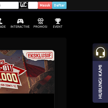
 DI GAUL4D SITUS JUDI ONLINE DENGAN GAME SLOT GACOR GAMPANG MAXWIN 202
Masuk
Daftar
ADE
INTERACTIVE
PROMOSI
EVENT